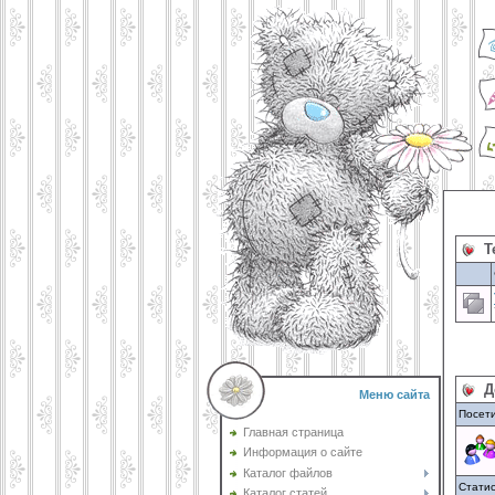
T
Д
Меню сайта
Посет
Главная страница
Информация о сайте
Каталог файлов
Стати
Каталог статей