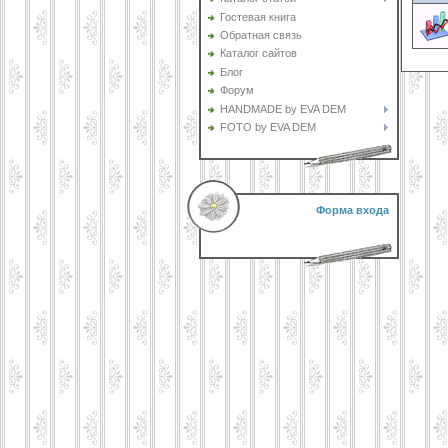
Гостевая книга
Обратная связь
Каталог сайтов
Блог
Форум
HANDMADE by EVA DEM
FOTO by EVA DEM
Форма входа