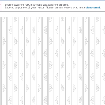
Всего создано
0
тем, в которые добавлено
0
ответов.
Зарегистрировано
16
участников. Приветствуем нового участника
olenacernak
.