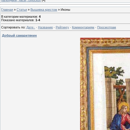
Главная
»
Статьи
»
Вышивка крестом
» Иконы
В категории материалов
:
4
Показано материалов
:
1-4
Сортировать по
:
Дате
·
Названию
·
Рейтингу
·
Комментариям
·
Просмотрам
Добрый самаритянин