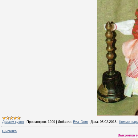
Делаем кукол
|
Просмотров:
1299
|
Добавил:
Eva_Dem
|
Дата:
05.02.2013
|
Комментари
Цыганка
Выкройка т