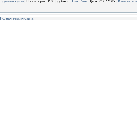
Делаем кукол
|
Просмотров:
1163
|
Добавил:
Eva_Dem
|
Дата:
24.07.2012
|
Комментари
Полная версия сайта