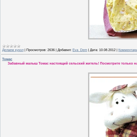
Делаем кукол
|
Просмотров:
2636
|
Добавил:
Eva_Dem
|
Дата:
10.08.2012
|
Комментари
Томас
Забавный малыш Томас настоящий сельский житель! Посмотрите только на