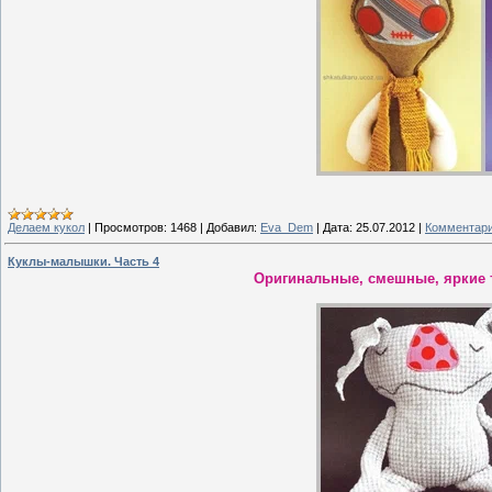
Делаем кукол
|
Просмотров:
1468
|
Добавил:
Eva_Dem
|
Дата:
25.07.2012
|
Комментари
Куклы-малышки. Часть 4
Оригинальные, смешные, яркие т