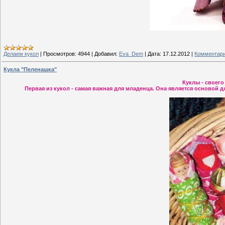
Делаем кукол
|
Просмотров:
4944
|
Добавил:
Eva_Dem
|
Дата:
17.12.2012
|
Комментари
Кукла "Пеленашка"
Куклы - своего
Первая из кукол - самая важная для младенца. Она является основой д