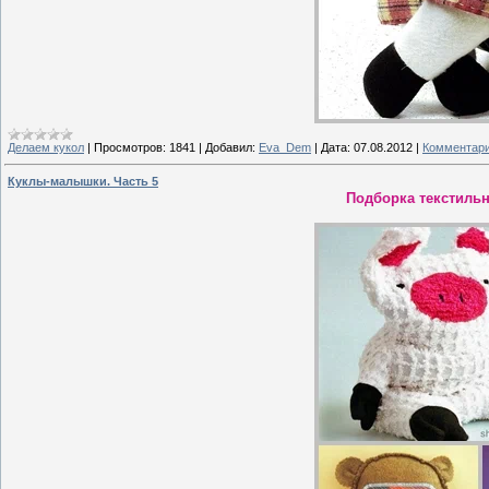
Делаем кукол
|
Просмотров:
1841
|
Добавил:
Eva_Dem
|
Дата:
07.08.2012
|
Комментари
Куклы-малышки. Часть 5
Подборка текстиль