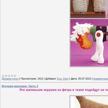
Делаем кукол
|
Просмотров:
1412
|
Добавил:
Eva_Dem
|
Дата:
25.07.2012
|
Комментари
Игрушки-малышки. Часть 2
Эти маленькие игрушки из фетра и ткани подойдут не 