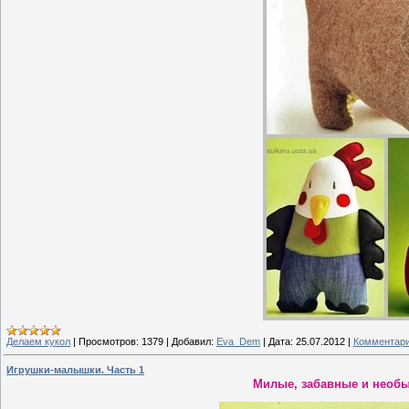
Делаем кукол
|
Просмотров:
1379
|
Добавил:
Eva_Dem
|
Дата:
25.07.2012
|
Комментари
Игрушки-малышки. Часть 1
Милые, забавные и необ