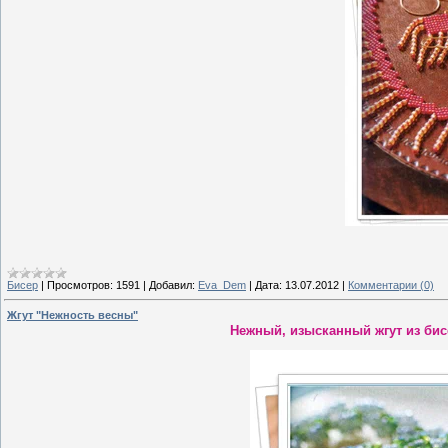
Бисер
|
Просмотров:
1591
|
Добавил:
Eva_Dem
|
Дата:
13.07.2012
|
Комментарии (0)
Жгут "Нежность весны"
Нежный, изысканный жгут из бис