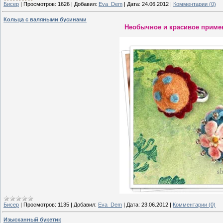
Бисер
|
Просмотров:
1626
|
Добавил:
Eva_Dem
|
Дата:
24.06.2012
|
Комментарии (0)
Кольца с валяными бусинами
Необычное и красивое приме
Бисер
|
Просмотров:
1135
|
Добавил:
Eva_Dem
|
Дата:
23.06.2012
|
Комментарии (0)
Изысканный букетик