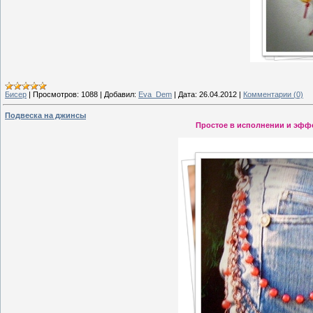
Бисер
|
Просмотров:
1088
|
Добавил:
Eva_Dem
|
Дата:
26.04.2012
|
Комментарии (0)
Подвеска на джинсы
Простое в исполнении и эфф