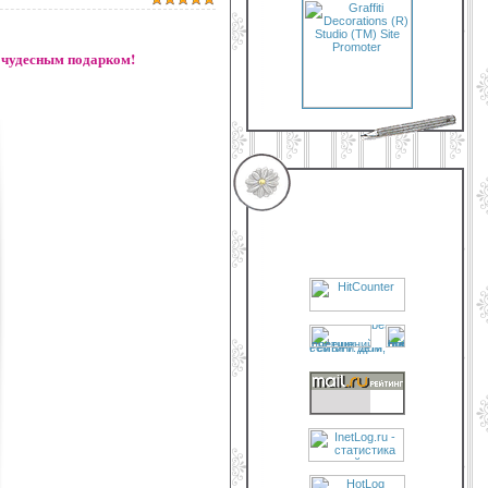
т чудесным подарком!