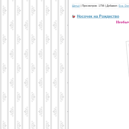
Шитьё
| Просмотров: 1756 | Добавил:
Eva_De
Носочек на Рождество
Необычн