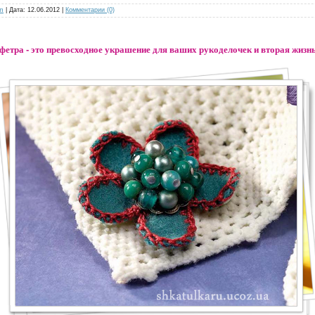
m
| Дата:
12.06.2012
|
Комментарии (0)
фетра - это превосходное украшение для ваших рукоделочек и вторая жизн