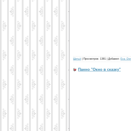
Шитьё
| Просмотров: 1381 | Добавил:
Eva_De
Панно "Окно в сказку"