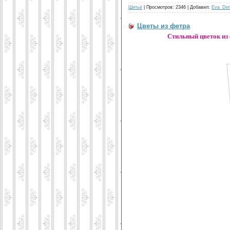
Шитьё
| Просмотров: 2346 | Добавил:
Eva_De
Цветы из фетра
Стильный цветок из 