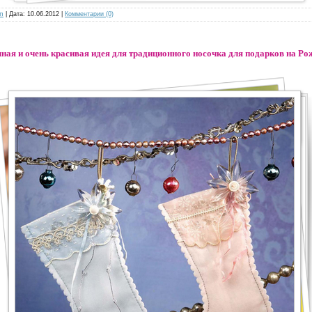
m
| Дата:
10.06.2012
|
Комментарии (0)
ая и очень красивая идея для традиционного носочка для подарков на Ро