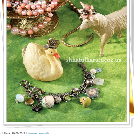
m
| Дата:
20.06.2012
|
Комментарии (0)