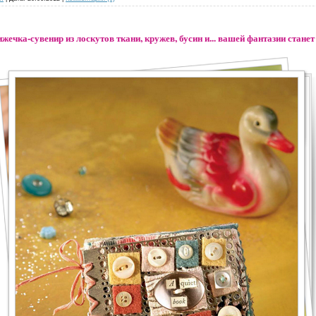
жечка-сувенир из лоскутов ткани, кружев, бусин и... вашей фантазии стане