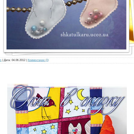
m
| Дата:
04.06.2012
|
Комментарии (0)