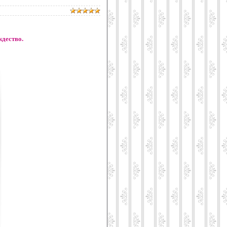
ждество.