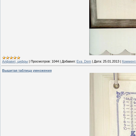
Алфавит, цифры
|
Просмотров:
1044
|
Добавил:
Eva_Dem
|
Дата:
25.01.2013
|
Коммента
Вышитая таблица умножения