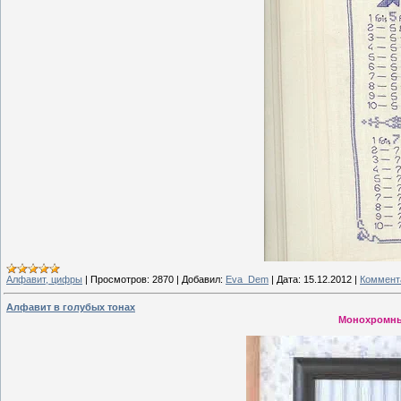
Алфавит, цифры
|
Просмотров:
2870
|
Добавил:
Eva_Dem
|
Дата:
15.12.2012
|
Коммента
Алфавит в голубых тонах
Монохромны