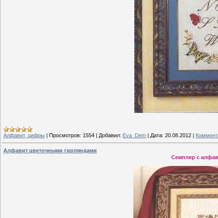
Алфавит, цифры
|
Просмотров:
1554
|
Добавил:
Eva_Dem
|
Дата:
20.08.2012
|
Коммента
Алфавит цветочными гирляндами
Семплер с алфа