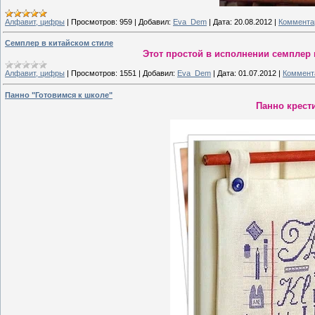
Алфавит, цифры
|
Просмотров:
959
|
Добавил:
Eva_Dem
|
Дата:
20.08.2012
|
Комментар
Семплер в китайском стиле
Этот простой в исполнении семпле
Алфавит, цифры
|
Просмотров:
1551
|
Добавил:
Eva_Dem
|
Дата:
01.07.2012
|
Коммента
Панно "Готовимся к школе"
Панно крест