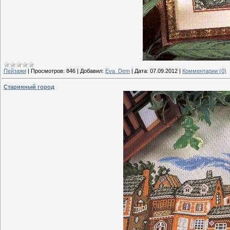
Пейзажи
|
Просмотров:
846
|
Добавил:
Eva_Dem
|
Дата:
07.09.2012
|
Комментарии (0)
Старинный город