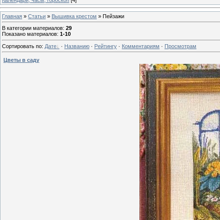
Главная
»
Статьи
»
Вышивка крестом
» Пейзажи
В категории материалов
:
29
Показано материалов
:
1-10
Сортировать по
:
Дате
·
Названию
·
Рейтингу
·
Комментариям
·
Просмотрам
Цветы в саду