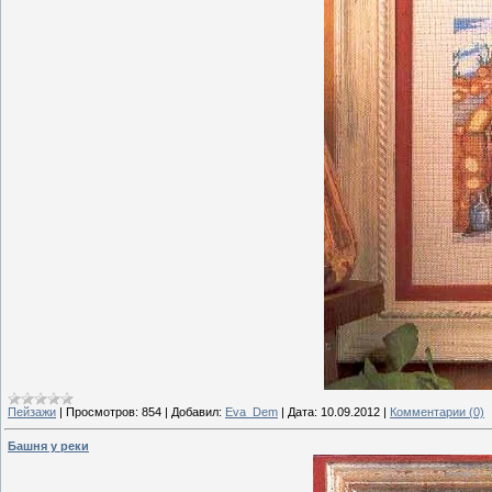
Пейзажи
|
Просмотров:
854
|
Добавил:
Eva_Dem
|
Дата:
10.09.2012
|
Комментарии (0)
Башня у реки